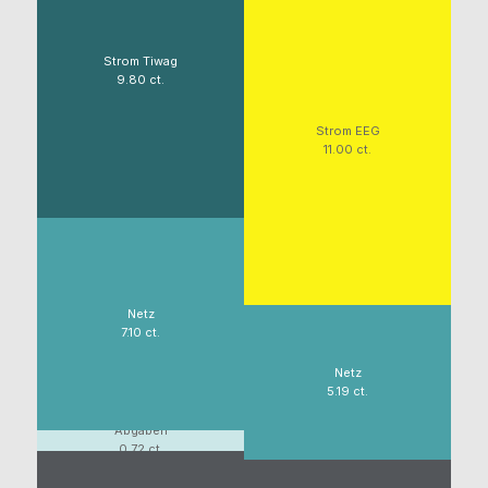
Strom Tiwag
9.80 ct.
Strom EEG
11.00 ct.
Netz
7.10 ct.
Netz
5.19 ct.
Abgaben
0.72 ct.