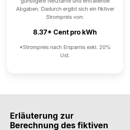
günstigere Netztarife und entfallende
Abgaben. Dadurch ergibt sich ein fiktiver
Strompreis von:
8.37* Cent pro kWh
*Strompreis nach Ersparnis exkl. 20%
Ust.
Erläuterung zur
Berechnung des fiktiven