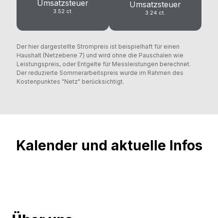
Umsatzsteuer
Umsatzsteuer
3.52 ct.
3.24 ct.
Der hier dargestellte Strompreis ist beispielhaft für einen
Haushalt (Netzebene 7) und wird ohne die Pauschalen wie
Leistungspreis, oder Entgelte für Messleistungen berechnet.
Der reduzierte Sommerarbeitspreis wurde im Rahmen des
Kostenpunktes "Netz" berücksichtigt.
Kalender und aktuelle Infos