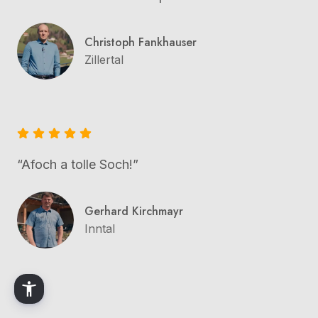
Christoph Fankhauser
Zillertal
“Afoch a tolle Soch!”
Gerhard Kirchmayr
Inntal